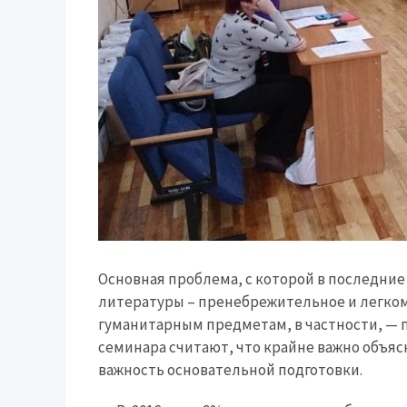
Основная проблема, с которой в последние
литературы – пренебрежительное и легком
гуманитарным предметам, в частности, — 
семинара считают, что крайне важно объяс
важность основательной подготовки.