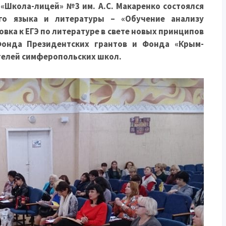
 «Школа-лицей» №3 им. А.С. Макаренко состоялся
го языка и литературы – «Обучение анализу
вка к ЕГЭ по литературе в свете новых принципов
онда Президентских грантов и Фонда «Крым-
телей симферопольских школ.