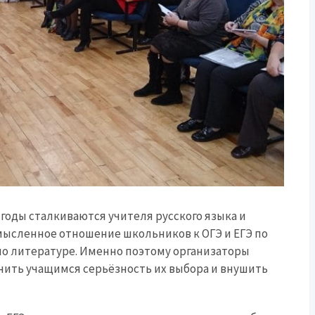
 годы сталкиваются учителя русского языка и
ысленное отношение школьников к ОГЭ и ЕГЭ по
по литературе. Именно поэтому организаторы
нить учащимся серьёзность их выбора и внушить