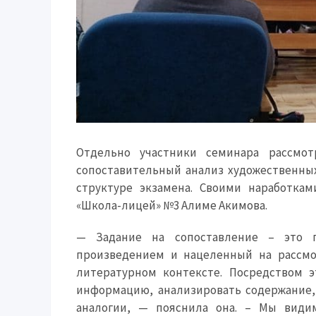
Отдельно участники семинара рассмо
сопоставительный анализ художественны
структуре экзамена. Своими наработка
«Школа-лицей» №3 Алиме Акимова.
— Задание на сопоставление – это 
произведением и нацеленный на рассмо
литературном контексте. Посредством 
информацию, анализировать содержание,
аналогии, — пояснила она. – Мы видим