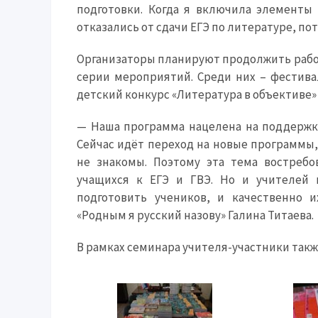
подготовки. Когда я включила элементы
отказались от сдачи ЕГЭ по литературе, по
Организаторы планируют продолжить работ
серии мероприятий. Среди них – фестива
детский конкурс «Литература в объективе»
— Наша программа нацелена на поддержку
Сейчас идёт переход на новые программы, 
не знакомы. Поэтому эта тема востребо
учащихся к ЕГЭ и ГВЭ. Но и учителей 
подготовить учеников, и качественно 
«Родным я русский назову» Галина Титаева.
В рамках семинара учителя-участники так