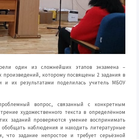
трели один из сложнейших этапов экзамена –
х произведений, которому посвящены 2 задания в
ми и их результатами поделилась учитель МБОУ
проблемный вопрос, связанный с конкретным
трение художественного текста в определённом
этих заданий проверяются умение воспринимать
 обобщать наблюдения и находить литературные
, что задание непростое и требует серьёзной