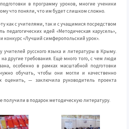
 подготовки в программу уроков, многие ученики
тому что поняли, что им будет слишком сложно.
у как с учителями, так и с учащимися посредством
ль педагогических идей «Методическая карусель»,
 и конкурс «Лучший симферопольский урок».
 учителей русского языка и литературы в Крыму.
на другие требования. Ещё много того, с чем люди
вана, особенно в рамках масштабной подготовки
нужно обучать, чтобы они могли и качественно
их оценить, — заключила руководитель проекта
же получили в подарок методическую литературу.