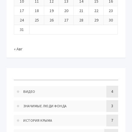
10
11
12
13
14
15
16
17
18
19
20
21
22
23
24
25
26
27
28
29
30
31
« Авг
4
ВИДЕО
3
ЗНАЧИМЫЕ ЛЮДИ ФОНДА
7
ИСТОРИЯ КРЫМА