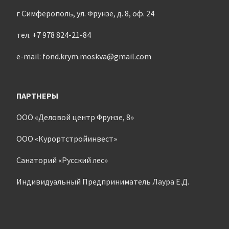
г Симферополь, ул. Фрунзе, д. 8, оф. 24
тел. +7 978 824-21-84
e-mail: fond.krym.moskva@gmail.com
ПАРТНЕРЫ
ООО «Деловой центр Фрунзе, 8»
ООО «Курортстройинвест»
Санаторий «Русский лес»
Индивидуальный Предприниматель Лаура Е.Д.