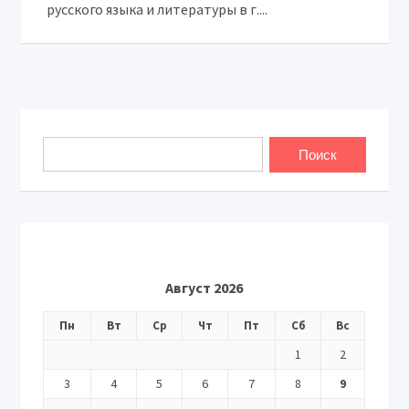
русского языка и литературы в г....
Август 2026
Пн
Вт
Ср
Чт
Пт
Сб
Вс
1
2
3
4
5
6
7
8
9