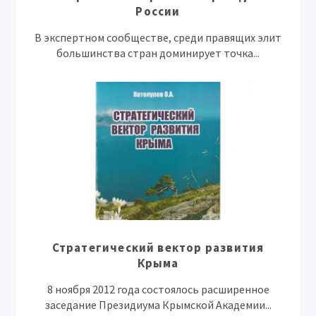
России
В экспертном сообществе, среди правящих элит
большинства стран доминирует точка...
Стратегический вектор развития
Крыма
8 ноября 2012 года состоялось расширенное
заседание Президиума Крымской Академии...