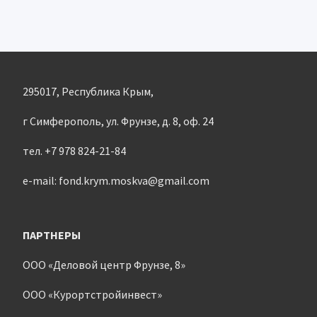
295017, Республика Крым,
г Симферополь, ул. Фрунзе, д. 8, оф. 24
тел. +7 978 824-21-84
e-mail: fond.krym.moskva@gmail.com
ПАРТНЕРЫ
ООО «Деловой центр Фрунзе, 8»
ООО «Курортстройинвест»