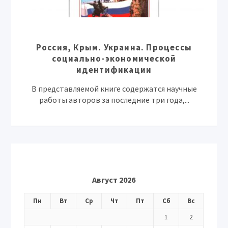
Россия, Крым. Украина. Процессы
социально-экономической
идентификации
В представляемой книге содержатся научные
работы авторов за последние три года,...
Август 2026
Пн
Вт
Ср
Чт
Пт
Сб
Вс
1
2