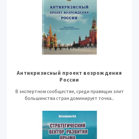
Антикризисный проект возрождения
России
В экспертном сообществе, среди правящих элит
большинства стран доминирует точка...