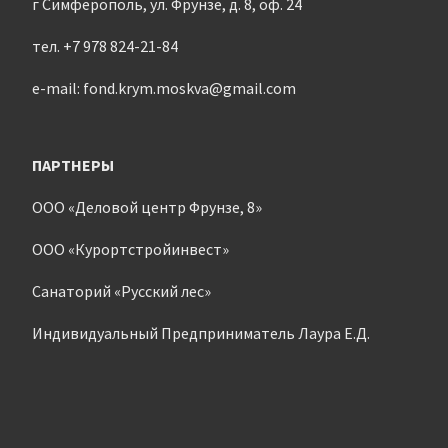
г Симферополь, ул. Фрунзе, д. 8, оф. 24
тел. +7 978 824-21-84
e-mail: fond.krym.moskva@gmail.com
ПАРТНЕРЫ
ООО «Деловой центр Фрунзе, 8»
ООО «Курортстройинвест»
Санаторий «Русский лес»
Индивидуальный Предприниматель Лаура Е.Д.